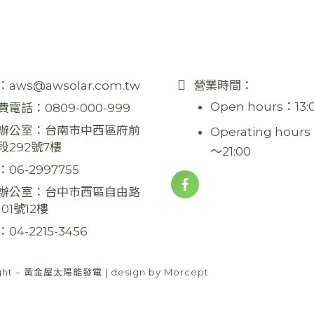
：
aws@awsolar.com.tw
營業時間：
Open hours：13:
費電話：
0809-000-999
辦公室：
台南市中西區府前
Operating hours
段292號7樓
～21:00
：
06-2997755
辦公室：
台中市西區自由路
01號12樓
：
04-2215-3456
ght – 黃金屋太陽能發電 | design by
Morcept