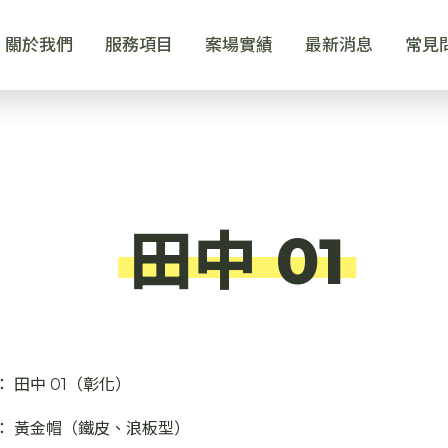
關於我們
服務項目
案場實績
最新消息
常見
田中 01
：
田中 01（彰化）
：
黃金帽（鐵皮、浪板型）