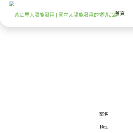
首頁
案名
類型