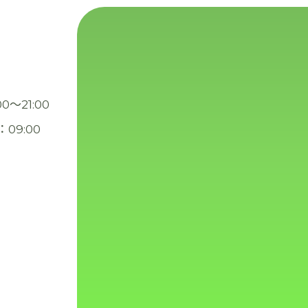
00～21:00
：09:00