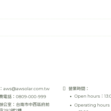
：
aws@awsolar.com.tw
營業時間：
Open hours：13:
費電話：
0809-000-999
辦公室：
台南市中西區府前
Operating hours
段292號7樓