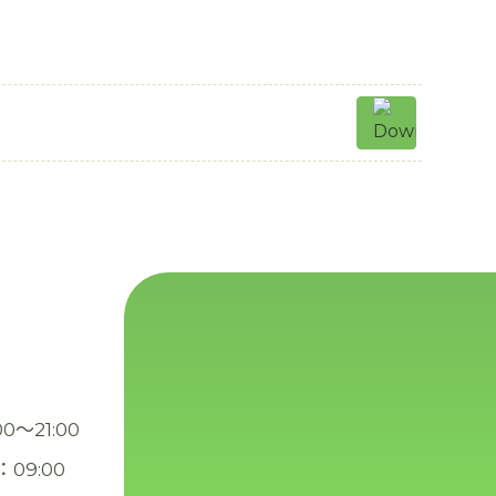
00～21:00
：09:00